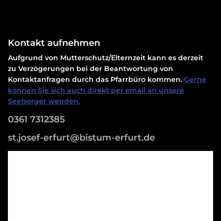
Kontakt aufnehmen
Aufgrund von Mutterschutz/Elternzeit kann es derzeit
zu Verzögerungen bei der Beantwortung von
Kontaktanfragen durch das Pfarrbüro kommen.
Gerne
können Sie sich auch direkt per email an unsere
Seelsorger wenden.
0361 7312385
st.josef-erfurt@bistum-erfurt.de