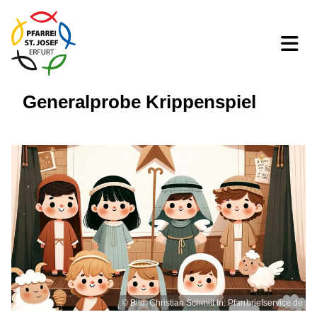
Generalprobe Krippenspiel
© Bild: Christian Schmitt In: Pfarrbriefservice.de