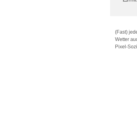
(Fast) je
Wetter au
Pixel-Sozi