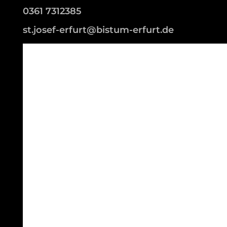
0361 7312385
st.josef-erfurt@bistum-erfurt.de