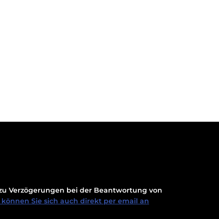
t zu Verzögerungen bei der Beantwortung von
können Sie sich auch direkt per email an