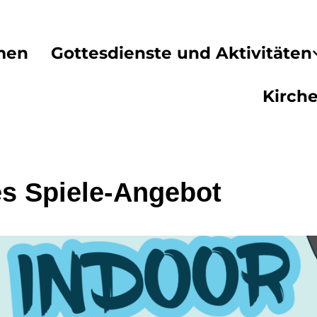
men
Gottesdienste und Aktivitäten
Kirch
es Spiele-Angebot