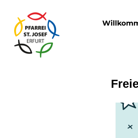
Willkom
Frei