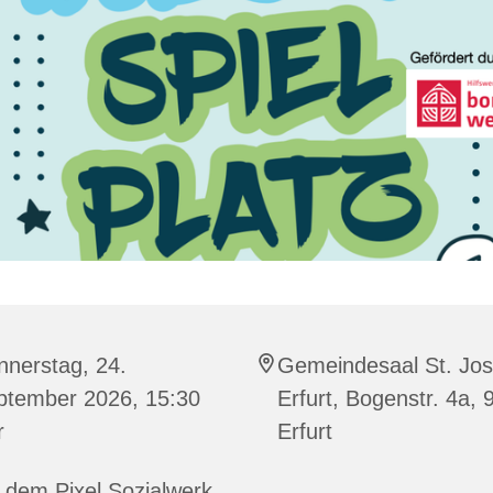
nnerstag, 24.
Gemeindesaal St. Jos
ptember 2026, 15:30
Erfurt, Bogenstr. 4a,
r
Erfurt
 dem Pixel Sozialwerk