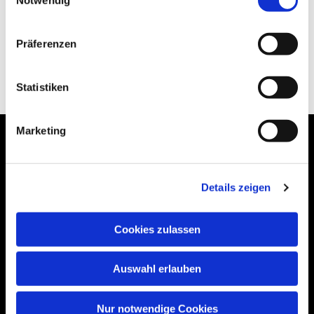
Präferenzen
Statistiken
Marketing
Details zeigen
Bogenstraße 4A
99089 Erfurt, Thüringen
Cookies zulassen
Auswahl erlauben
Bitte akzeptieren Sie Marketing-Cookies,
um diese Karte anzuzeigen.
Nur notwendige Cookies
Accept cookies