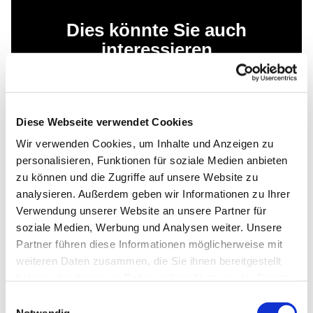
Dies könnte Sie auch
interessieren
Diese Webseite verwendet Cookies
Wir verwenden Cookies, um Inhalte und Anzeigen zu
personalisieren, Funktionen für soziale Medien anbieten
zu können und die Zugriffe auf unsere Website zu
analysieren. Außerdem geben wir Informationen zu Ihrer
Verwendung unserer Website an unsere Partner für
soziale Medien, Werbung und Analysen weiter. Unsere
Partner führen diese Informationen möglicherweise mit
weiteren Daten zusammen, die Sie ihnen bereitgestellt
haben oder die sie im Rahmen Ihrer Nutzung der Dienste
gesammelt haben.
Einwilligungsauswahl
Notwendig