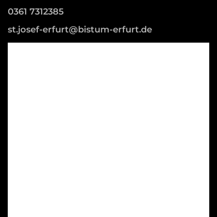
0361 7312385
st.josef-erfurt@bistum-erfurt.de