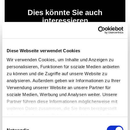
Dies könnte Sie auch
interessieren
Diese Webseite verwendet Cookies
Wir verwenden Cookies, um Inhalte und Anzeigen zu
personalisieren, Funktionen für soziale Medien anbieten
zu können und die Zugriffe auf unsere Website zu
analysieren. Außerdem geben wir Informationen zu Ihrer
Verwendung unserer Website an unsere Partner für
soziale Medien, Werbung und Analysen weiter. Unsere
Partner führen diese Informationen möglicherweise mit
weiteren Daten zusammen, die Sie ihnen bereitgestellt
haben oder die sie im Rahmen Ihrer Nutzung der Dienste
gesammelt haben.
Einwilligungsauswahl
Notwendig