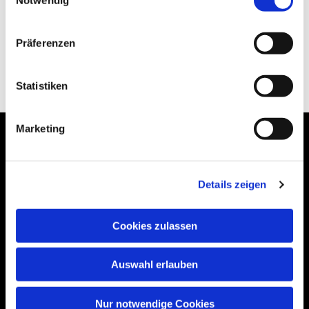
Präferenzen
Statistiken
Marketing
Details zeigen
Bogenstraße 4A
99089 Erfurt, Thüringen
Cookies zulassen
Auswahl erlauben
Bitte akzeptieren Sie Marketing-Cookies,
um diese Karte anzuzeigen.
Nur notwendige Cookies
Accept cookies