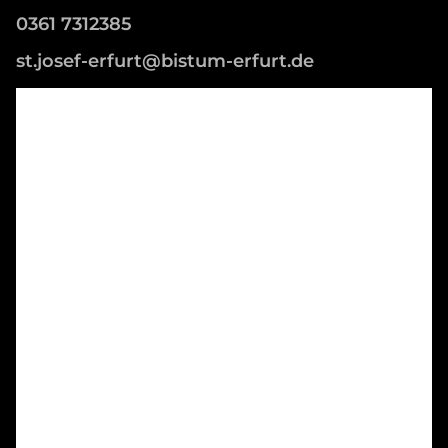
0361 7312385
st.josef-erfurt@bistum-erfurt.de