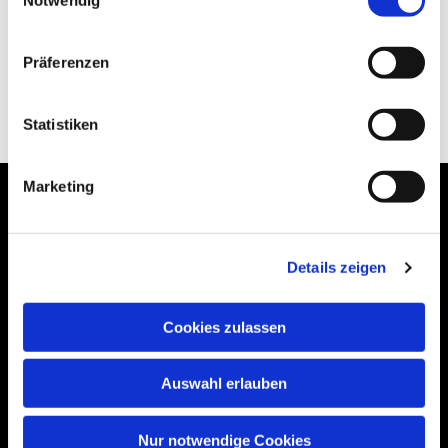
Präferenzen
Statistiken
Marketing
Details zeigen
Bogenstraße 4A
99089 Erfurt, Thüringen
Cookies zulassen
Auswahl erlauben
Bitte akzeptieren Sie Marketing-Cookies,
um diese Karte anzuzeigen.
Nur notwendige Cookies
Accept cookies