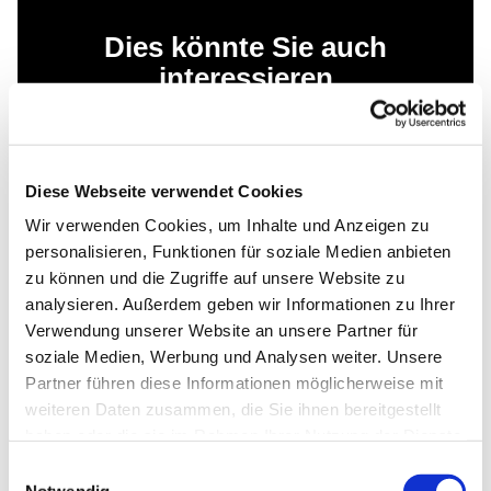
Dies könnte Sie auch
interessieren
Diese Webseite verwendet Cookies
Wir verwenden Cookies, um Inhalte und Anzeigen zu
personalisieren, Funktionen für soziale Medien anbieten
zu können und die Zugriffe auf unsere Website zu
analysieren. Außerdem geben wir Informationen zu Ihrer
Verwendung unserer Website an unsere Partner für
soziale Medien, Werbung und Analysen weiter. Unsere
Partner führen diese Informationen möglicherweise mit
weiteren Daten zusammen, die Sie ihnen bereitgestellt
haben oder die sie im Rahmen Ihrer Nutzung der Dienste
gesammelt haben.
Einwilligungsauswahl
Notwendig