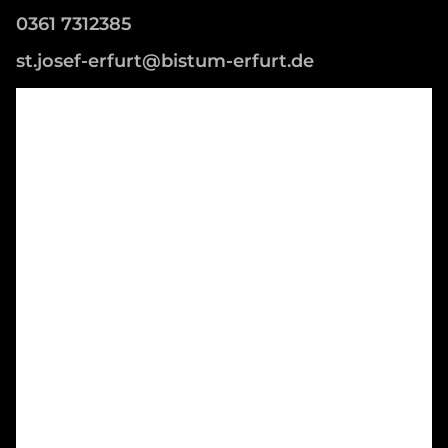
0361 7312385
st.josef-erfurt@bistum-erfurt.de