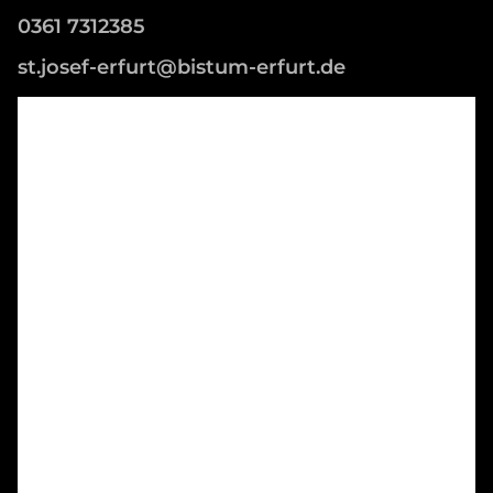
0361 7312385
st.josef-erfurt@bistum-erfurt.de