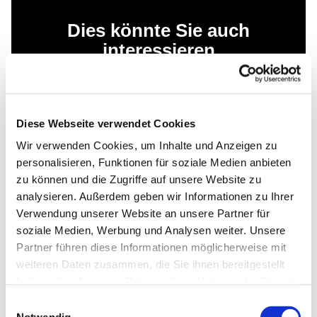
Dies könnte Sie auch
interessieren
Diese Webseite verwendet Cookies
Wir verwenden Cookies, um Inhalte und Anzeigen zu
personalisieren, Funktionen für soziale Medien anbieten
zu können und die Zugriffe auf unsere Website zu
analysieren. Außerdem geben wir Informationen zu Ihrer
Verwendung unserer Website an unsere Partner für
soziale Medien, Werbung und Analysen weiter. Unsere
Partner führen diese Informationen möglicherweise mit
weiteren Daten zusammen, die Sie ihnen bereitgestellt
haben oder die sie im Rahmen Ihrer Nutzung der Dienste
gesammelt haben.
Einwilligungsauswahl
Notwendig