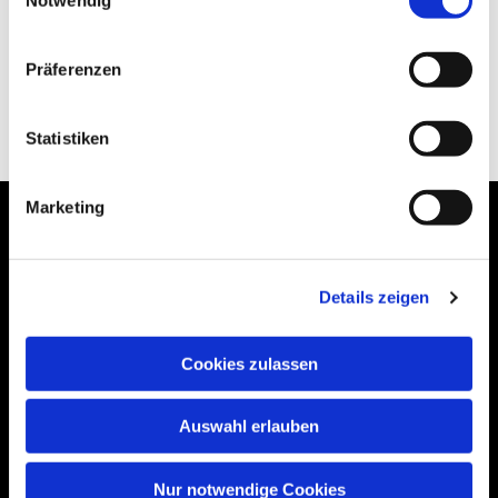
Präferenzen
Statistiken
Marketing
Details zeigen
Bogenstraße 4A
99089 Erfurt, Thüringen
Cookies zulassen
Auswahl erlauben
Bitte akzeptieren Sie Marketing-Cookies,
um diese Karte anzuzeigen.
Nur notwendige Cookies
Accept cookies