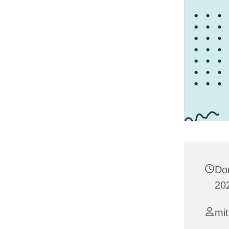
Do
20
mit