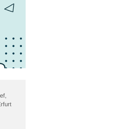
ef,
rfurt