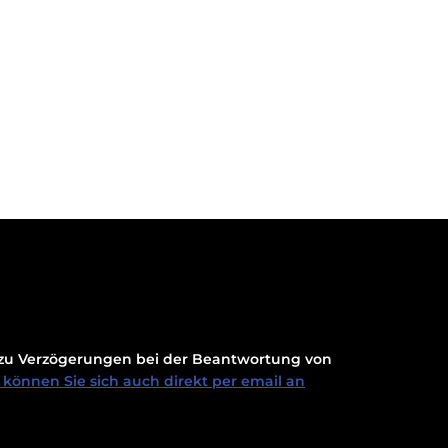
t zu Verzögerungen bei der Beantwortung von
können Sie sich auch direkt per email an