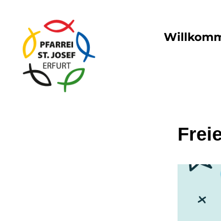
Willkom
Frei