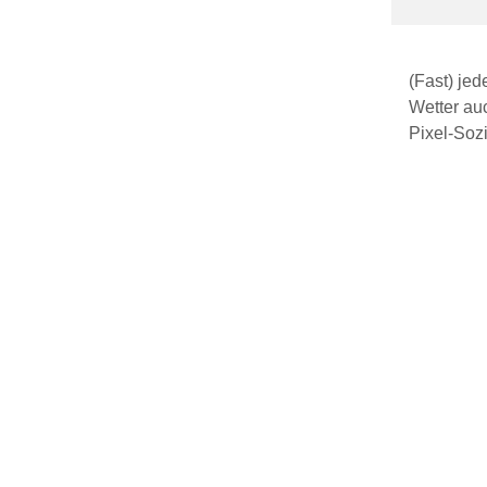
(Fast) je
Wetter au
Pixel-Sozi