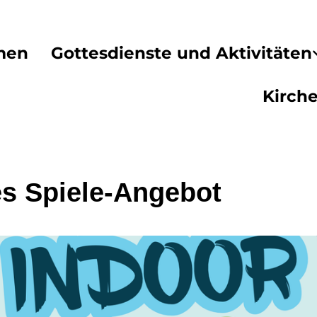
men
Gottesdienste und Aktivitäten
Kirch
es Spiele-Angebot