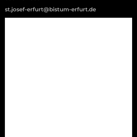
st.josef-erfurt@bistum-erfurt.de