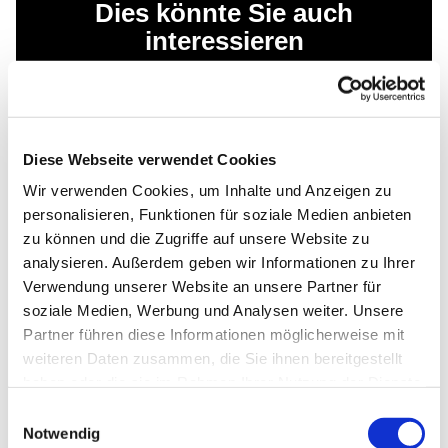
Dies könnte Sie auch
interessieren
Diese Webseite verwendet Cookies
Wir verwenden Cookies, um Inhalte und Anzeigen zu
personalisieren, Funktionen für soziale Medien anbieten
zu können und die Zugriffe auf unsere Website zu
analysieren. Außerdem geben wir Informationen zu Ihrer
Verwendung unserer Website an unsere Partner für
soziale Medien, Werbung und Analysen weiter. Unsere
Partner führen diese Informationen möglicherweise mit
weiteren Daten zusammen, die Sie ihnen bereitgestellt
haben oder die sie im Rahmen Ihrer Nutzung der Dienste
gesammelt haben.
Einwilligungsauswahl
Notwendig