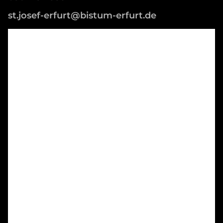
st.josef-erfurt@bistum-erfurt.de