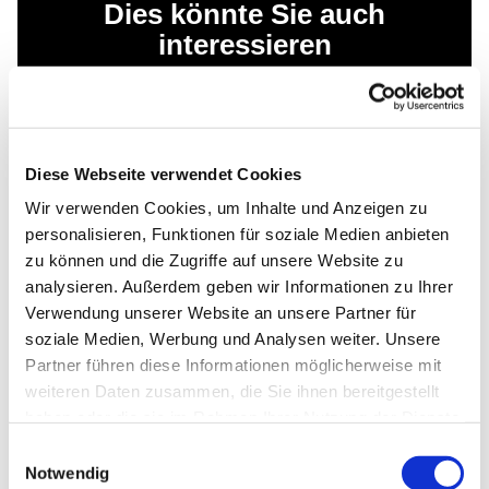
Dies könnte Sie auch
interessieren
Diese Webseite verwendet Cookies
Wir verwenden Cookies, um Inhalte und Anzeigen zu
personalisieren, Funktionen für soziale Medien anbieten
zu können und die Zugriffe auf unsere Website zu
analysieren. Außerdem geben wir Informationen zu Ihrer
Verwendung unserer Website an unsere Partner für
soziale Medien, Werbung und Analysen weiter. Unsere
Partner führen diese Informationen möglicherweise mit
weiteren Daten zusammen, die Sie ihnen bereitgestellt
haben oder die sie im Rahmen Ihrer Nutzung der Dienste
gesammelt haben.
Einwilligungsauswahl
Notwendig