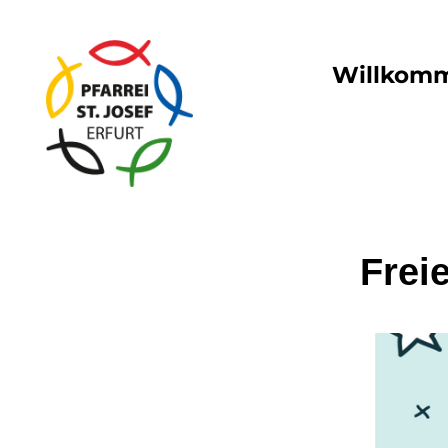
Willkom
Frei