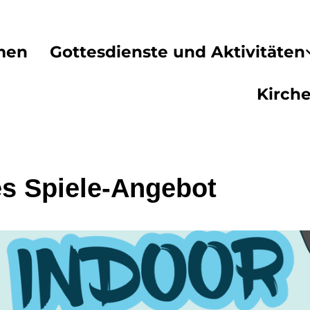
men
Gottesdienste und Aktivitäten
Kirch
es Spiele-Angebot