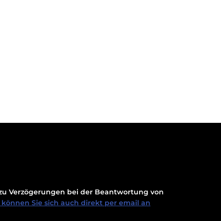
t zu Verzögerungen bei der Beantwortung von
können Sie sich auch direkt per email an