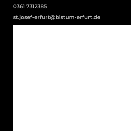
0361 7312385
st.josef-erfurt@bistum-erfurt.de