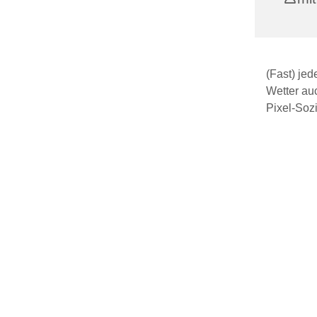
(Fast) je
Wetter au
Pixel-Sozi