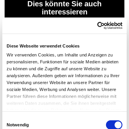
Dies könnte Sie auch
interessieren
Diese Webseite verwendet Cookies
Wir verwenden Cookies, um Inhalte und Anzeigen zu
personalisieren, Funktionen für soziale Medien anbieten
zu können und die Zugriffe auf unsere Website zu
analysieren. Außerdem geben wir Informationen zu Ihrer
Verwendung unserer Website an unsere Partner für
soziale Medien, Werbung und Analysen weiter. Unsere
Partner führen diese Informationen möglicherweise mit
weiteren Daten zusammen, die Sie ihnen bereitgestellt
haben oder die sie im Rahmen Ihrer Nutzung der Dienste
gesammelt haben.
Einwilligungsauswahl
Notwendig