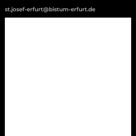
st.josef-erfurt@bistum-erfurt.de