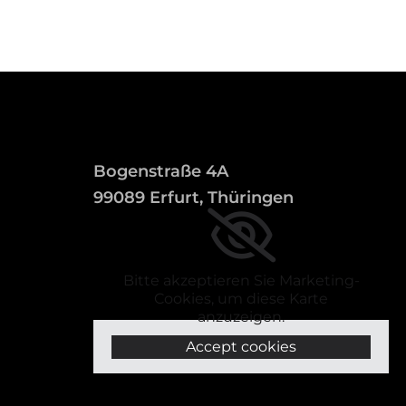
Bogenstraße 4A
99089 Erfurt, Thüringen
Bitte akzeptieren Sie Marketing-
Cookies, um diese Karte
anzuzeigen.
Accept cookies