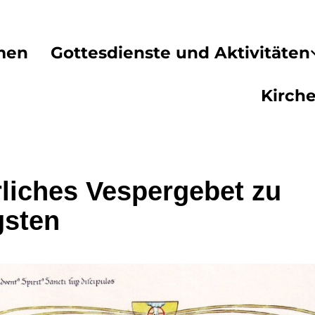
men
Gottesdienste und Aktivitäten
Kirch
rliches Vespergebet zu
gsten