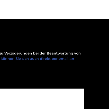
t zu Verzögerungen bei der Beantwortung von
können Sie sich auch direkt per email an