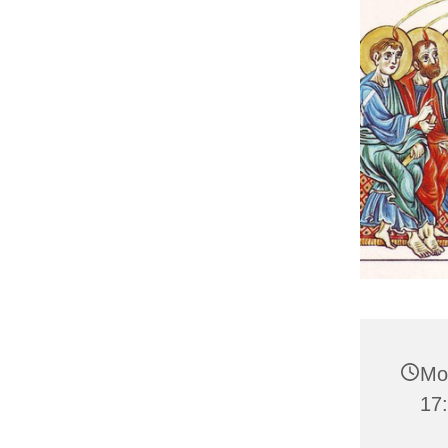
Mo
17