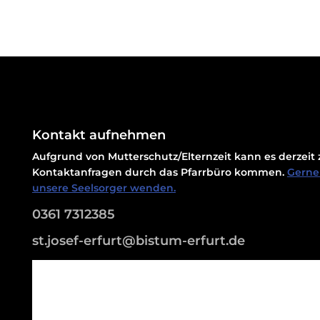
Kontakt aufnehmen
Aufgrund von Mutterschutz/Elternzeit kann es derzei
Kontaktanfragen durch das Pfarrbüro kommen.
Gerne 
unsere Seelsorger wenden.
0361 7312385
st.josef-erfurt@bistum-erfurt.de