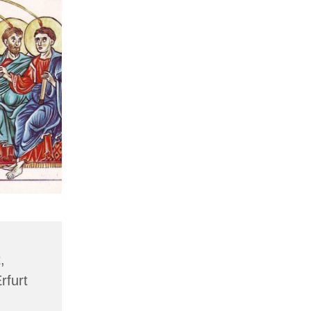
,
rfurt