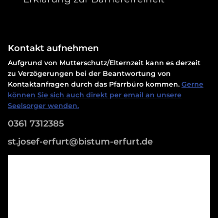
Kontakt aufnehmen
Aufgrund von Mutterschutz/Elternzeit kann es derzeit
zu Verzögerungen bei der Beantwortung von
Kontaktanfragen durch das Pfarrbüro kommen.
Gerne
können Sie sich auch direkt per email an unsere
Seelsorger wenden.
0361 7312385
st.josef-erfurt@bistum-erfurt.de