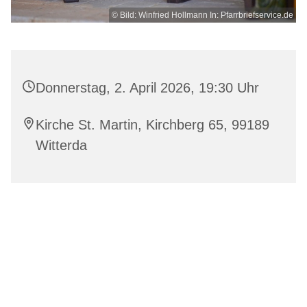
© Bild: Winfried Hollmann In: Pfarrbriefservice.de
Donnerstag, 2. April 2026, 19:30 Uhr
Kirche St. Martin, Kirchberg 65, 99189
Witterda