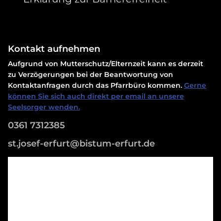
Kontakt aufnehmen
Aufgrund von Mutterschutz/Elternzeit kann es derzeit
zu Verzögerungen bei der Beantwortung von
Kontaktanfragen durch das Pfarrbüro kommen.
Gerne
können Sie sich auch direkt per email an unsere
Seelsorger wenden.
0361 7312385
st.josef-erfurt@bistum-erfurt.de