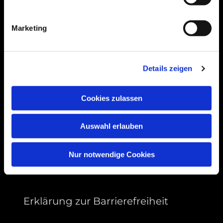
Bogenstraße 4A
99089 Erfurt, Thüringen
Marketing
Bitte akzeptieren Sie Marketing-Cookies,
Details zeigen
um diese Karte anzuzeigen.
Accept cookies
Cookies zulassen
Auswahl erlauben
Nur notwendige Cookies
Erklärung zur Barrierefreiheit