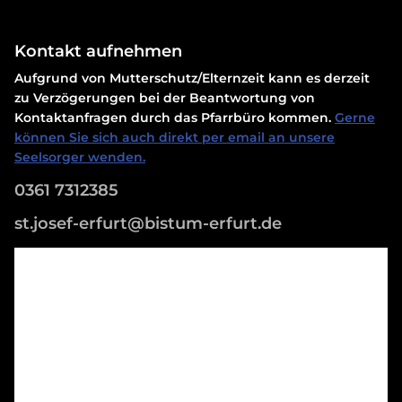
Kontakt aufnehmen
Aufgrund von Mutterschutz/Elternzeit kann es derzeit
zu Verzögerungen bei der Beantwortung von
Kontaktanfragen durch das Pfarrbüro kommen.
Gerne
können Sie sich auch direkt per email an unsere
Seelsorger wenden.
0361 7312385
st.josef-erfurt@bistum-erfurt.de