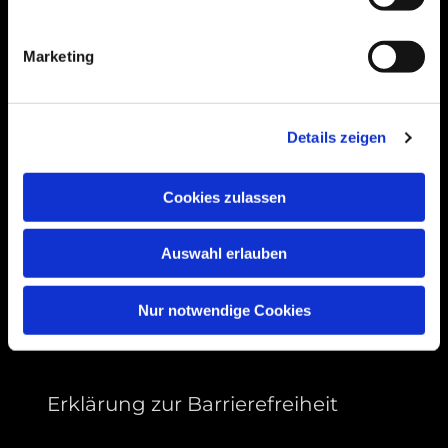
Bogenstraße 4A
99089 Erfurt, Thüringen
Marketing
Bitte akzeptieren Sie Marketing-Cookies,
Details zeigen
um diese Karte anzuzeigen.
Accept cookies
Cookies zulassen
Auswahl erlauben
Nur notwendige Cookies
Erklärung zur Barrierefreiheit