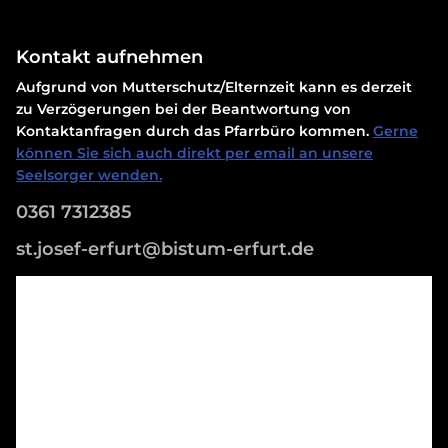
Kontakt aufnehmen
Aufgrund von Mutterschutz/Elternzeit kann es derzeit
zu Verzögerungen bei der Beantwortung von
Kontaktanfragen durch das Pfarrbüro kommen.
Gerne
können Sie sich auch direkt per email an unsere
Seelsorger wenden.
0361 7312385
st.josef-erfurt@bistum-erfurt.de