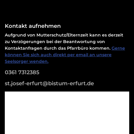
Kontakt aufnehmen
Aufgrund von Mutterschutz/Elternzeit kann es derzeit
zu Verzögerungen bei der Beantwortung von
Kontaktanfragen durch das Pfarrbüro kommen.
Gerne
können Sie sich auch direkt per email an unsere
Seelsorger wenden.
0361 7312385
st.josef-erfurt@bistum-erfurt.de