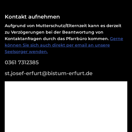
Kontakt aufnehmen
Aufgrund von Mutterschutz/Elternzeit kann es derzeit
zu Verzögerungen bei der Beantwortung von
Kontaktanfragen durch das Pfarrbüro kommen.
Gerne
können Sie sich auch direkt per email an unsere
Seelsorger wenden.
0361 7312385
st.josef-erfurt@bistum-erfurt.de