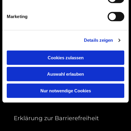
Bogenstraße 4A
99089 Erfurt, Thüringen
Marketing
Bitte akzeptieren Sie Marketing-Cookies,
Details zeigen
um diese Karte anzuzeigen.
Accept cookies
Cookies zulassen
Auswahl erlauben
Nur notwendige Cookies
Erklärung zur Barrierefreiheit