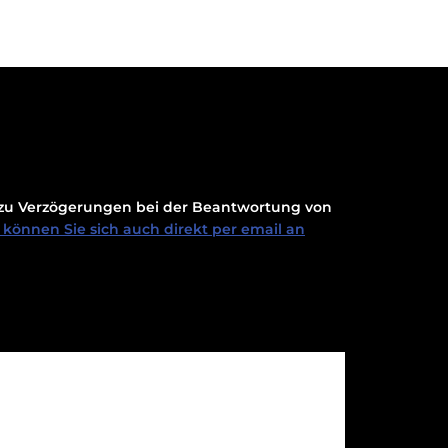
t zu Verzögerungen bei der Beantwortung von
können Sie sich auch direkt per email an