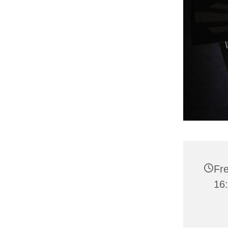
Fre
16