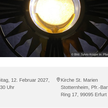
© Bild: Sylvio Krüger In: Pfa
itag, 12. Februar 2027,
Kirche St. Marien
:30 Uhr
Stotternheim, Pfr.-Bar
Ring 17, 99095 Erfurt