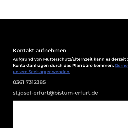
Kontakt aufnehmen
Aufgrund von Mutterschutz/Elternzeit kann es derzei
Kontaktanfragen durch das Pfarrbüro kommen.
Gerne 
unsere Seelsorger wenden.
0361 7312385
st.josef-erfurt@bistum-erfurt.de