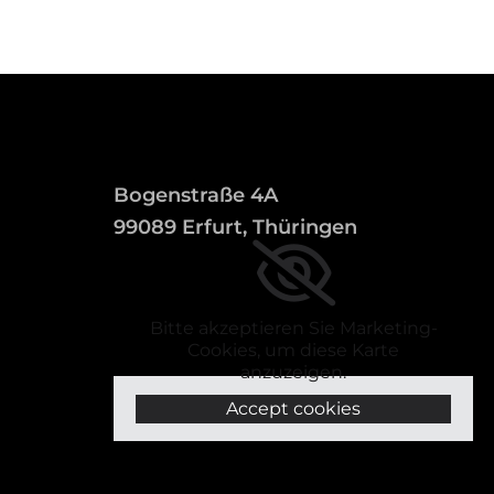
Bogenstraße 4A
99089 Erfurt, Thüringen
Bitte akzeptieren Sie Marketing-
Cookies, um diese Karte
anzuzeigen.
Accept cookies