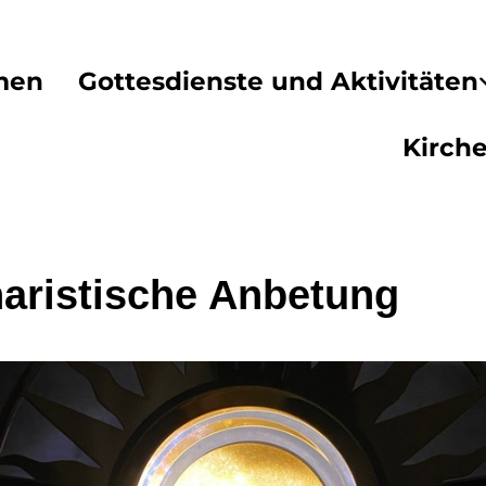
men
Gottesdienste und Aktivitäten
Kirch
aristische Anbetung