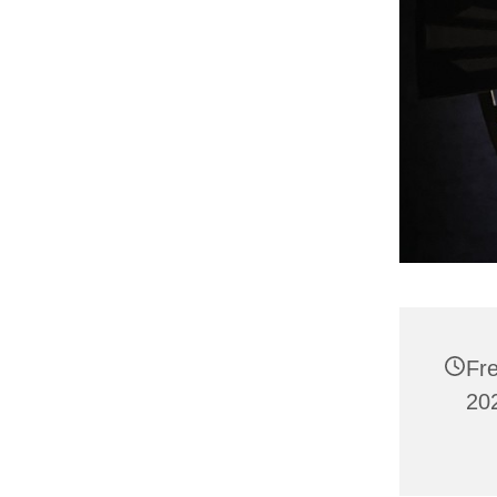
Fr
20