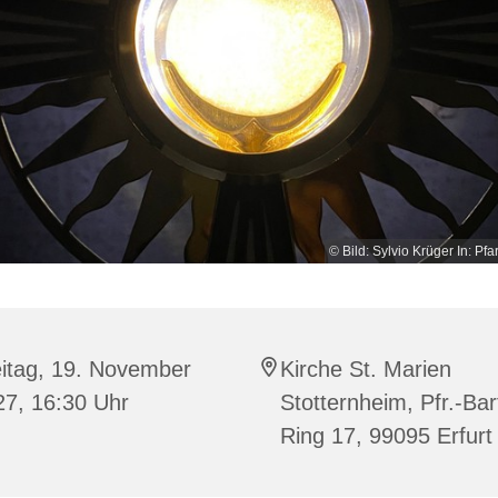
© Bild: Sylvio Krüger In: Pfa
eitag, 19. November
Kirche St. Marien
27, 16:30 Uhr
Stotternheim, Pfr.-Bar
Ring 17, 99095 Erfurt