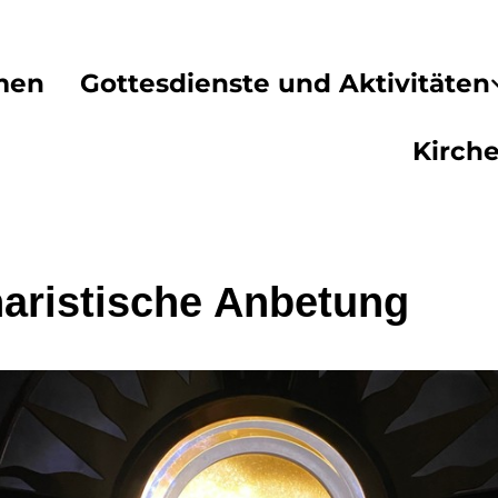
men
Gottesdienste und Aktivitäten
Kirch
aristische Anbetung