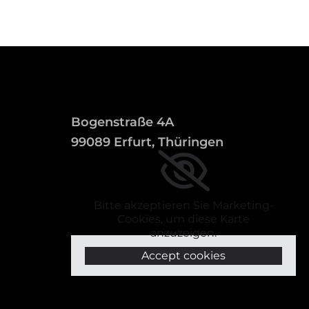
Bogenstraße 4A
99089 Erfurt, Thüringen
Bitte akzeptieren Sie Marketing-
Cookies, um diese Karte
anzuzeigen.
Accept cookies