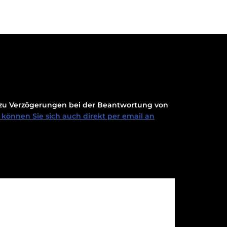
t zu Verzögerungen bei der Beantwortung von
können Sie sich auch direkt per email an