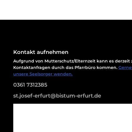
Kontakt aufnehmen
Aufgrund von Mutterschutz/Elternzeit kann es derzei
Kontaktanfragen durch das Pfarrbüro kommen.
Gerne 
unsere Seelsorger wenden.
0361 7312385
st.josef-erfurt@bistum-erfurt.de