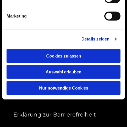
Bogenstraße 4A
99089 Erfurt, Thüringen
Marketing
Bitte akzeptieren Sie Marketing-Cookies,
Details zeigen
um diese Karte anzuzeigen.
Accept cookies
Cookies zulassen
Auswahl erlauben
Nur notwendige Cookies
Erklärung zur Barrierefreiheit