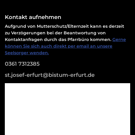
Kontakt aufnehmen
Aufgrund von Mutterschutz/Elternzeit kann es derzeit
zu Verzögerungen bei der Beantwortung von
Kontaktanfragen durch das Pfarrbüro kommen.
Gerne
können Sie sich auch direkt per email an unsere
Seelsorger wenden.
0361 7312385
st.josef-erfurt@bistum-erfurt.de