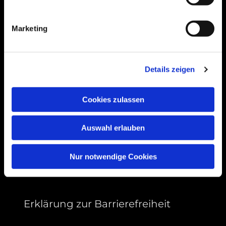
Bogenstraße 4A
99089 Erfurt, Thüringen
Marketing
Bitte akzeptieren Sie Marketing-Cookies,
Details zeigen
um diese Karte anzuzeigen.
Accept cookies
Cookies zulassen
Auswahl erlauben
Nur notwendige Cookies
Erklärung zur Barrierefreiheit