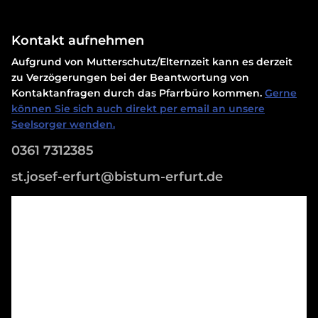
Kontakt aufnehmen
Aufgrund von Mutterschutz/Elternzeit kann es derzeit
zu Verzögerungen bei der Beantwortung von
Kontaktanfragen durch das Pfarrbüro kommen.
Gerne
können Sie sich auch direkt per email an unsere
Seelsorger wenden.
0361 7312385
st.josef-erfurt@bistum-erfurt.de