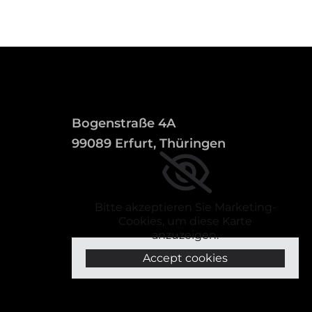
Bogenstraße 4A
99089 Erfurt, Thüringen
Bitte akzeptieren Sie Marketing-
Cookies, um diese Karte
anzuzeigen.
Accept cookies