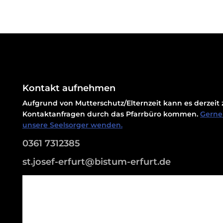
Kontakt aufnehmen
Aufgrund von Mutterschutz/Elternzeit kann es derzei
Kontaktanfragen durch das Pfarrbüro kommen.
Gerne 
unsere Seelsorger wenden.
0361 7312385
st.josef-erfurt@bistum-erfurt.de