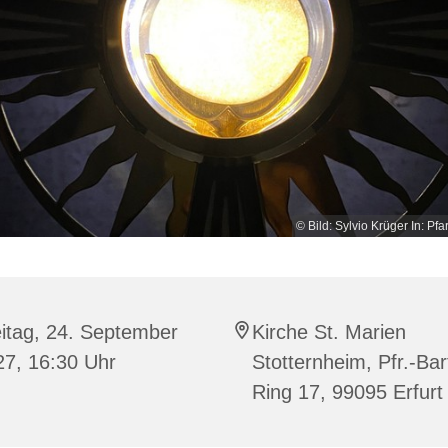
© Bild: Sylvio Krüger In: Pfa
itag, 24. September
Kirche St. Marien
27, 16:30 Uhr
Stotternheim, Pfr.-Bar
Ring 17, 99095 Erfurt