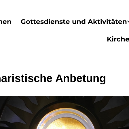
men
Gottesdienste und Aktivitäten
Kirch
aristische Anbetung