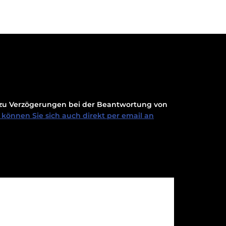
t zu Verzögerungen bei der Beantwortung von
können Sie sich auch direkt per email an