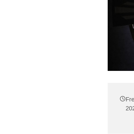
Fre
20