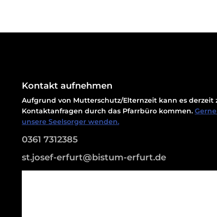
Kontakt aufnehmen
Aufgrund von Mutterschutz/Elternzeit kann es derzei
Kontaktanfragen durch das Pfarrbüro kommen.
Gerne 
unsere Seelsorger wenden.
0361 7312385
st.josef-erfurt@bistum-erfurt.de