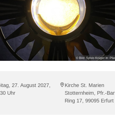
© Bild: Sylvio Krüger In: Pfa
itag, 27. August 2027,
Kirche St. Marien
:30 Uhr
Stotternheim, Pfr.-Bar
Ring 17, 99095 Erfurt