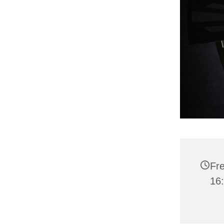
Fre
16