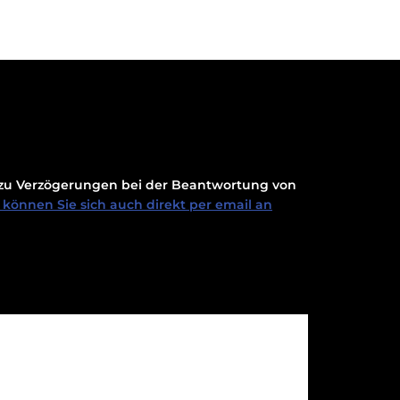
t zu Verzögerungen bei der Beantwortung von
können Sie sich auch direkt per email an