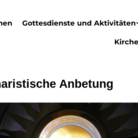
men
Gottesdienste und Aktivitäten
Kirch
aristische Anbetung