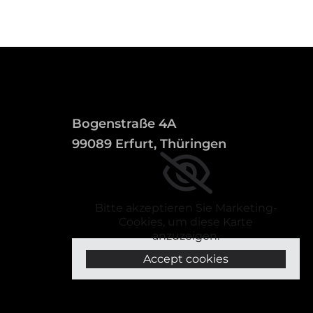
Bogenstraße 4A
99089 Erfurt, Thüringen
Bitte akzeptieren Sie Marketing-
Cookies, um diese Karte
anzuzeigen.
Accept cookies