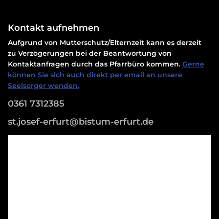
Kontakt aufnehmen
Aufgrund von Mutterschutz/Elternzeit kann es derzeit
zu Verzögerungen bei der Beantwortung von
Kontaktanfragen durch das Pfarrbüro kommen.
Gerne
können Sie sich auch direkt per email an unsere
Seelsorger wenden.
0361 7312385
st.josef-erfurt@bistum-erfurt.de