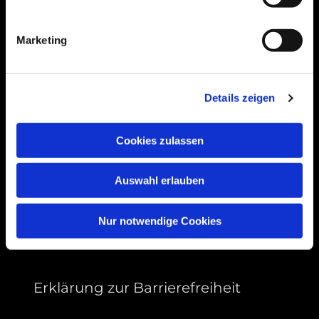
Bogenstraße 4A
99089 Erfurt, Thüringen
Marketing
Bitte akzeptieren Sie Marketing-Cookies,
Details zeigen
um diese Karte anzuzeigen.
Accept cookies
Cookies zulassen
Auswahl erlauben
Nur notwendige Cookies
Erklärung zur Barrierefreiheit