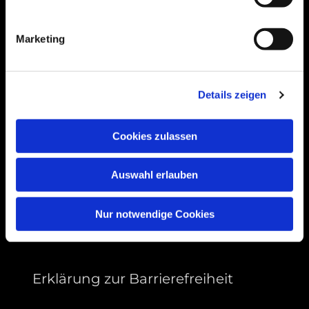
Bogenstraße 4A
99089 Erfurt, Thüringen
Marketing
Bitte akzeptieren Sie Marketing-Cookies,
Details zeigen
um diese Karte anzuzeigen.
Accept cookies
Cookies zulassen
Auswahl erlauben
Nur notwendige Cookies
Erklärung zur Barrierefreiheit