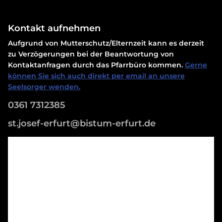
Kontakt aufnehmen
Aufgrund von Mutterschutz/Elternzeit kann es derzeit
zu Verzögerungen bei der Beantwortung von
Kontaktanfragen durch das Pfarrbüro kommen.
Gerne
können Sie sich auch direkt per email an unsere
Seelsorger wenden.
0361 7312385
st.josef-erfurt@bistum-erfurt.de