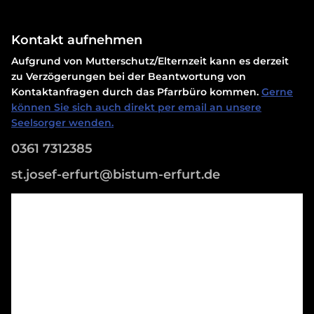
Kontakt aufnehmen
Aufgrund von Mutterschutz/Elternzeit kann es derzeit
zu Verzögerungen bei der Beantwortung von
Kontaktanfragen durch das Pfarrbüro kommen.
Gerne
können Sie sich auch direkt per email an unsere
Seelsorger wenden.
0361 7312385
st.josef-erfurt@bistum-erfurt.de