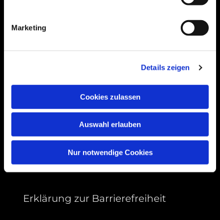
Bogenstraße 4A
99089 Erfurt, Thüringen
Marketing
Bitte akzeptieren Sie Marketing-Cookies,
Details zeigen
um diese Karte anzuzeigen.
Accept cookies
Cookies zulassen
Auswahl erlauben
Nur notwendige Cookies
Erklärung zur Barrierefreiheit