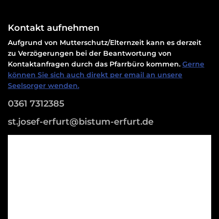
Kontakt aufnehmen
Aufgrund von Mutterschutz/Elternzeit kann es derzeit
zu Verzögerungen bei der Beantwortung von
Kontaktanfragen durch das Pfarrbüro kommen.
Gerne
können Sie sich auch direkt per email an unsere
Seelsorger wenden.
0361 7312385
st.josef-erfurt@bistum-erfurt.de