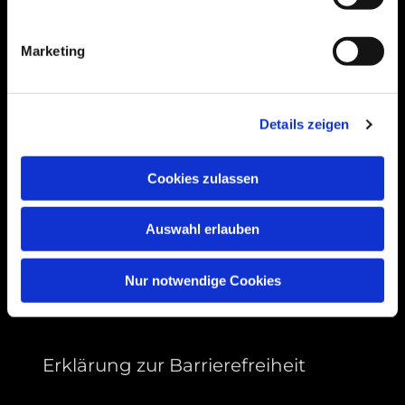
Bogenstraße 4A
99089 Erfurt, Thüringen
Marketing
Bitte akzeptieren Sie Marketing-Cookies,
Details zeigen
um diese Karte anzuzeigen.
Accept cookies
Cookies zulassen
Auswahl erlauben
Nur notwendige Cookies
Erklärung zur Barrierefreiheit