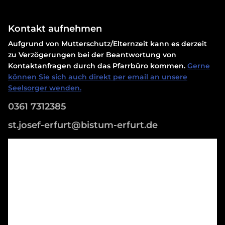
Kontakt aufnehmen
Aufgrund von Mutterschutz/Elternzeit kann es derzeit
zu Verzögerungen bei der Beantwortung von
Kontaktanfragen durch das Pfarrbüro kommen.
Gerne
können Sie sich auch direkt per email an unsere
Seelsorger wenden.
0361 7312385
st.josef-erfurt@bistum-erfurt.de