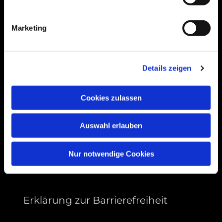
Bogenstraße 4A
99089 Erfurt, Thüringen
Marketing
Bitte akzeptieren Sie Marketing-Cookies,
Details zeigen
um diese Karte anzuzeigen.
Accept cookies
Cookies zulassen
Auswahl erlauben
Nur notwendige Cookies
Erklärung zur Barrierefreiheit