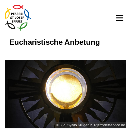
Eucharistische Anbetung
© Bild: Sylvio Krüger In: Pfarrbriefservice.de