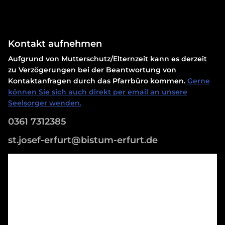
Kontakt aufnehmen
Aufgrund von Mutterschutz/Elternzeit kann es derzeit
zu Verzögerungen bei der Beantwortung von
Kontaktanfragen durch das Pfarrbüro kommen.
Gerne
können Sie sich auch direkt per email an unsere
Seelsorger wenden.
0361 7312385
st.josef-erfurt@bistum-erfurt.de