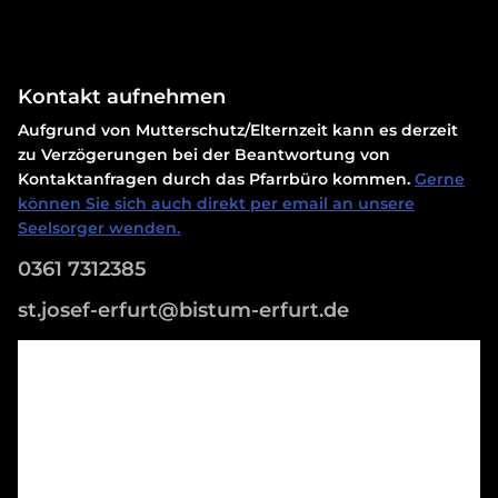
Kontakt aufnehmen
Aufgrund von Mutterschutz/Elternzeit kann es derzeit
zu Verzögerungen bei der Beantwortung von
Kontaktanfragen durch das Pfarrbüro kommen.
Gerne
können Sie sich auch direkt per email an unsere
Seelsorger wenden.
0361 7312385
st.josef-erfurt@bistum-erfurt.de