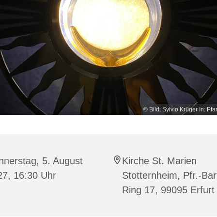
© Bild: Sylvio Krüger In: Pfa
nerstag, 5. August
Kirche St. Marien
27, 16:30 Uhr
Stotternheim, Pfr.-Bar
Ring 17, 99095 Erfurt