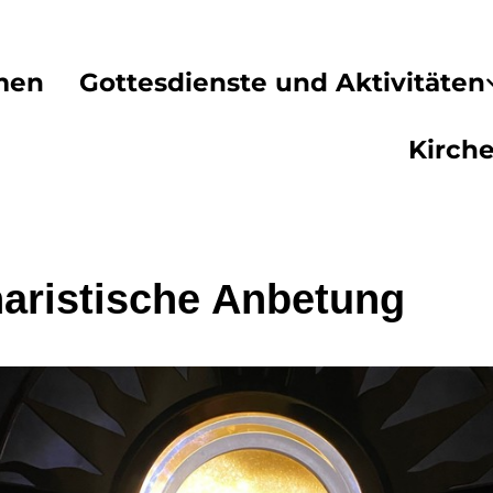
men
Gottesdienste und Aktivitäten
Kirch
aristische Anbetung