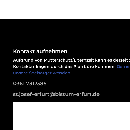
Kontakt aufnehmen
Aufgrund von Mutterschutz/Elternzeit kann es derzei
Kontaktanfragen durch das Pfarrbüro kommen.
Gerne 
unsere Seelsorger wenden.
0361 7312385
st.josef-erfurt@bistum-erfurt.de