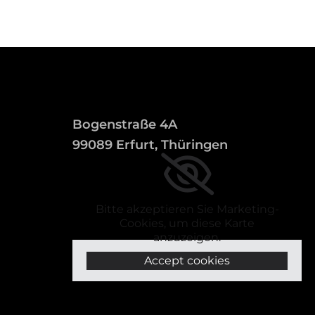
Bogenstraße 4A
99089 Erfurt, Thüringen
Bitte akzeptieren Sie Marketing-
Cookies, um diese Karte
anzuzeigen.
Accept cookies