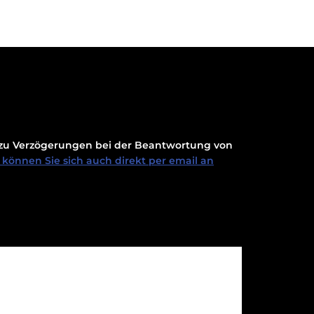
t zu Verzögerungen bei der Beantwortung von
können Sie sich auch direkt per email an