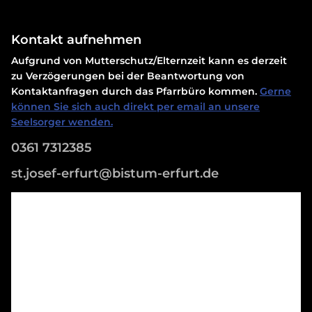
Kontakt aufnehmen
Aufgrund von Mutterschutz/Elternzeit kann es derzeit
zu Verzögerungen bei der Beantwortung von
Kontaktanfragen durch das Pfarrbüro kommen.
Gerne
können Sie sich auch direkt per email an unsere
Seelsorger wenden.
0361 7312385
st.josef-erfurt@bistum-erfurt.de