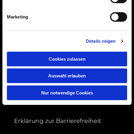
Bogenstraße 4A
99089 Erfurt, Thüringen
Marketing
Bitte akzeptieren Sie Marketing-Cookies,
Details zeigen
um diese Karte anzuzeigen.
Accept cookies
Cookies zulassen
Auswahl erlauben
Nur notwendige Cookies
Erklärung zur Barrierefreiheit