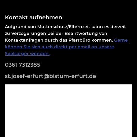
Kontakt aufnehmen
Aufgrund von Mutterschutz/Elternzeit kann es derzeit
zu Verzögerungen bei der Beantwortung von
Kontaktanfragen durch das Pfarrbüro kommen.
Gerne
können Sie sich auch direkt per email an unsere
Seelsorger wenden.
0361 7312385
st.josef-erfurt@bistum-erfurt.de