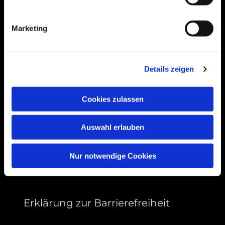
Bogenstraße 4A
99089 Erfurt, Thüringen
Marketing
Bitte akzeptieren Sie Marketing-Cookies,
Details zeigen
um diese Karte anzuzeigen.
Accept cookies
Cookies zulassen
Auswahl erlauben
Nur notwendige Cookies
Erklärung zur Barrierefreiheit