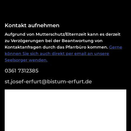
Kontakt aufnehmen
Aufgrund von Mutterschutz/Elternzeit kann es derzeit
zu Verzögerungen bei der Beantwortung von
Kontaktanfragen durch das Pfarrbüro kommen.
Gerne
können Sie sich auch direkt per email an unsere
Seelsorger wenden.
0361 7312385
st.josef-erfurt@bistum-erfurt.de