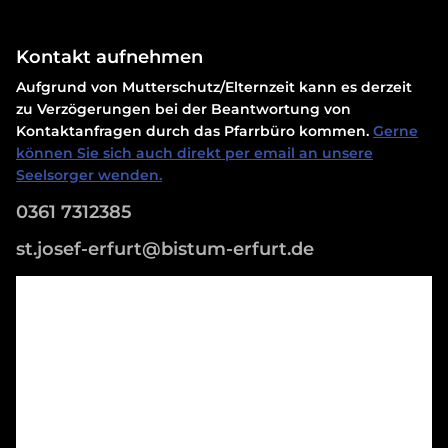
Kontakt aufnehmen
Aufgrund von Mutterschutz/Elternzeit kann es derzeit
zu Verzögerungen bei der Beantwortung von
Kontaktanfragen durch das Pfarrbüro kommen.
Gerne
können Sie sich auch direkt per email an unsere
Seelsorger wenden.
0361 7312385
st.josef-erfurt@bistum-erfurt.de