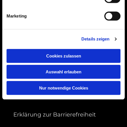
Bogenstraße 4A
99089 Erfurt, Thüringen
Marketing
Bitte akzeptieren Sie Marketing-Cookies,
Details zeigen
um diese Karte anzuzeigen.
Accept cookies
Cookies zulassen
Auswahl erlauben
Nur notwendige Cookies
Erklärung zur Barrierefreiheit