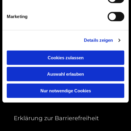
Bogenstraße 4A
99089 Erfurt, Thüringen
Marketing
Bitte akzeptieren Sie Marketing-Cookies,
Details zeigen
um diese Karte anzuzeigen.
Accept cookies
Cookies zulassen
Auswahl erlauben
Nur notwendige Cookies
Erklärung zur Barrierefreiheit