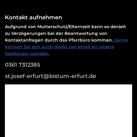
Kontakt aufnehmen
Aufgrund von Mutterschutz/Elternzeit kann es derzeit
zu Verzögerungen bei der Beantwortung von
Kontaktanfragen durch das Pfarrbüro kommen.
Gerne
können Sie sich auch direkt per email an unsere
Seelsorger wenden.
0361 7312385
st.josef-erfurt@bistum-erfurt.de