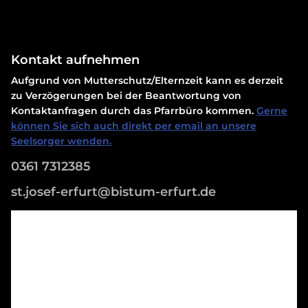
Kontakt aufnehmen
Aufgrund von Mutterschutz/Elternzeit kann es derzeit
zu Verzögerungen bei der Beantwortung von
Kontaktanfragen durch das Pfarrbüro kommen.
Gerne
können Sie sich auch direkt per email an unsere
Seelsorger wenden.
0361 7312385
st.josef-erfurt@bistum-erfurt.de