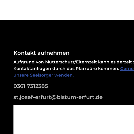
Kontakt aufnehmen
Aufgrund von Mutterschutz/Elternzeit kann es derzei
Kontaktanfragen durch das Pfarrbüro kommen.
Gerne 
unsere Seelsorger wenden.
0361 7312385
st.josef-erfurt@bistum-erfurt.de