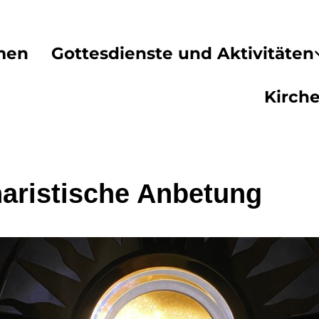
men
Gottesdienste und Aktivitäten
Kirch
aristische Anbetung