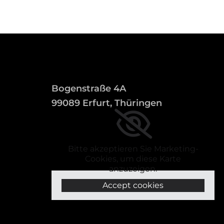
Bogenstraße 4A
99089 Erfurt, Thüringen
Bitte akzeptieren Sie Marketing-
Cookies, um diese Karte
anzuzeigen.
Accept cookies