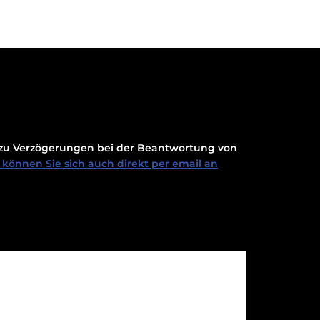
t zu Verzögerungen bei der Beantwortung von
können Sie sich auch direkt per email an