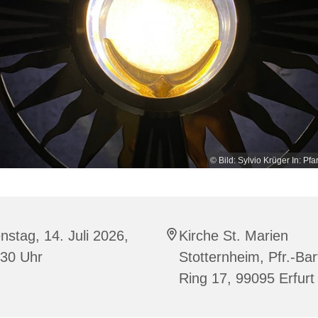
© Bild: Sylvio Krüger In: Pfa
nstag, 14. Juli 2026,
Kirche St. Marien
:30 Uhr
Stotternheim, Pfr.-Bar
Ring 17, 99095 Erfurt