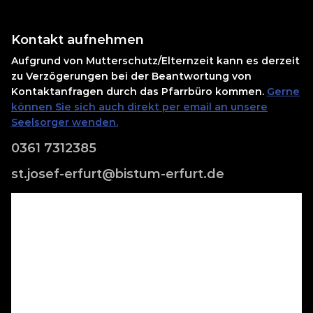
Kontakt aufnehmen
Aufgrund von Mutterschutz/Elternzeit kann es derzeit
zu Verzögerungen bei der Beantwortung von
Kontaktanfragen durch das Pfarrbüro kommen.
Gerne
können Sie sich auch direkt per email an unsere
Seelsorger wenden.
0361 7312385
st.josef-erfurt@bistum-erfurt.de