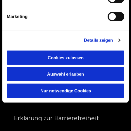
Bogenstraße 4A
99089 Erfurt, Thüringen
Marketing
Bitte akzeptieren Sie Marketing-Cookies,
Details zeigen
um diese Karte anzuzeigen.
Accept cookies
Cookies zulassen
Auswahl erlauben
Nur notwendige Cookies
Erklärung zur Barrierefreiheit