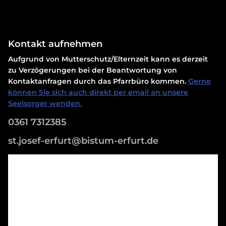
Kontakt aufnehmen
Aufgrund von Mutterschutz/Elternzeit kann es derzeit
zu Verzögerungen bei der Beantwortung von
Kontaktanfragen durch das Pfarrbüro kommen.
Gerne
können Sie sich auch direkt per email an unsere
Seelsorger wenden.
0361 7312385
st.josef-erfurt@bistum-erfurt.de