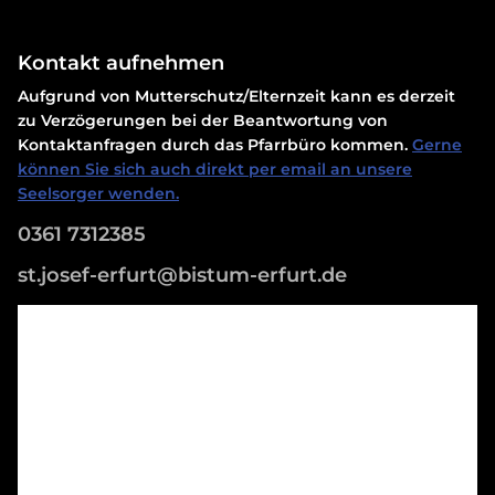
Kontakt aufnehmen
Aufgrund von Mutterschutz/Elternzeit kann es derzeit
zu Verzögerungen bei der Beantwortung von
Kontaktanfragen durch das Pfarrbüro kommen.
Gerne
können Sie sich auch direkt per email an unsere
Seelsorger wenden.
0361 7312385
st.josef-erfurt@bistum-erfurt.de