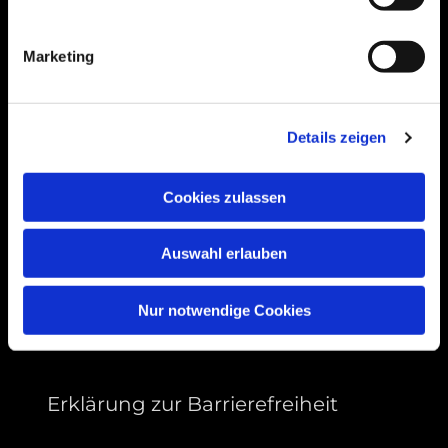
Bogenstraße 4A
99089 Erfurt, Thüringen
Marketing
Bitte akzeptieren Sie Marketing-Cookies,
Details zeigen
um diese Karte anzuzeigen.
Accept cookies
Cookies zulassen
Auswahl erlauben
Nur notwendige Cookies
Erklärung zur Barrierefreiheit