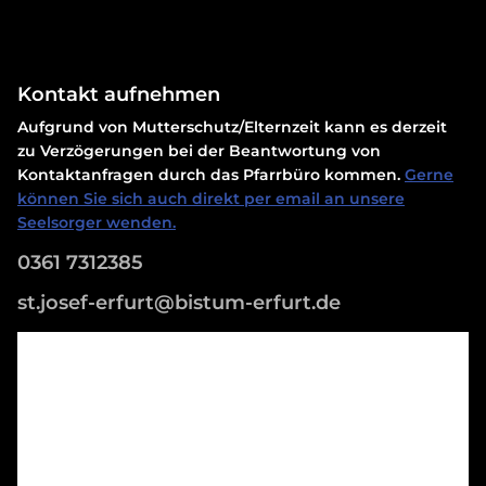
Kontakt aufnehmen
Aufgrund von Mutterschutz/Elternzeit kann es derzeit
zu Verzögerungen bei der Beantwortung von
Kontaktanfragen durch das Pfarrbüro kommen.
Gerne
können Sie sich auch direkt per email an unsere
Seelsorger wenden.
0361 7312385
st.josef-erfurt@bistum-erfurt.de