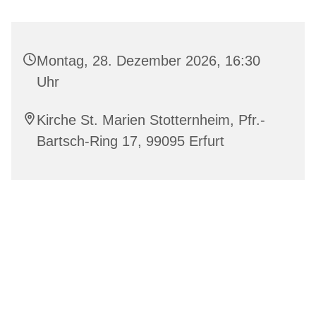
Montag, 28. Dezember 2026, 16:30
Uhr
Kirche St. Marien Stotternheim, Pfr.-
Bartsch-Ring 17, 99095 Erfurt