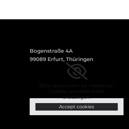
Bogenstraße 4A
99089 Erfurt, Thüringen
Bitte akzeptieren Sie Marketing-
Cookies, um diese Karte
anzuzeigen.
Accept cookies