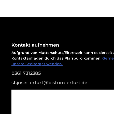
Kontakt aufnehmen
Aufgrund von Mutterschutz/Elternzeit kann es derzei
Kontaktanfragen durch das Pfarrbüro kommen.
Gerne 
unsere Seelsorger wenden.
0361 7312385
st.josef-erfurt@bistum-erfurt.de