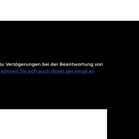
t zu Verzögerungen bei der Beantwortung von
können Sie sich auch direkt per email an