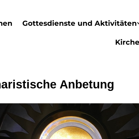
men
Gottesdienste und Aktivitäten
Kirch
aristische Anbetung