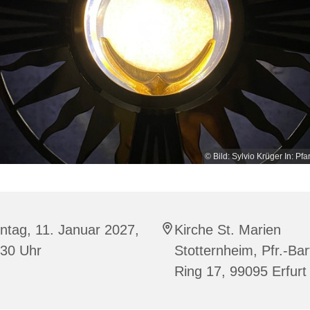
© Bild: Sylvio Krüger In: Pfa
ntag, 11. Januar 2027,
Kirche St. Marien
:30 Uhr
Stotternheim, Pfr.-Bar
Ring 17, 99095 Erfurt