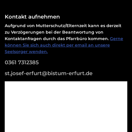
Kontakt aufnehmen
Aufgrund von Mutterschutz/Elternzeit kann es derzeit
zu Verzögerungen bei der Beantwortung von
Kontaktanfragen durch das Pfarrbüro kommen.
Gerne
können Sie sich auch direkt per email an unsere
Seelsorger wenden.
0361 7312385
st.josef-erfurt@bistum-erfurt.de