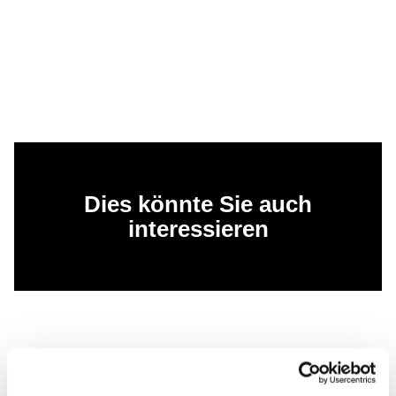
Dies könnte Sie auch
interessieren