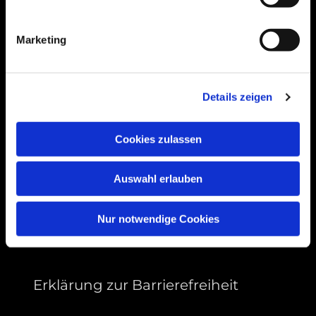
Bogenstraße 4A
99089 Erfurt, Thüringen
Marketing
Bitte akzeptieren Sie Marketing-Cookies,
Details zeigen
um diese Karte anzuzeigen.
Accept cookies
Cookies zulassen
Auswahl erlauben
Nur notwendige Cookies
Erklärung zur Barrierefreiheit