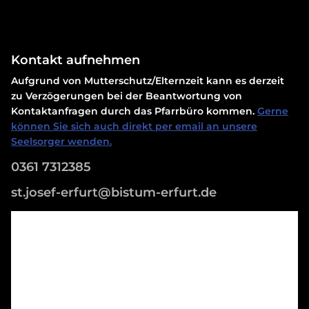
Kontakt aufnehmen
Aufgrund von Mutterschutz/Elternzeit kann es derzeit
zu Verzögerungen bei der Beantwortung von
Kontaktanfragen durch das Pfarrbüro kommen.
Gerne
können Sie sich auch direkt per email an unsere
Seelsorger wenden.
0361 7312385
st.josef-erfurt@bistum-erfurt.de