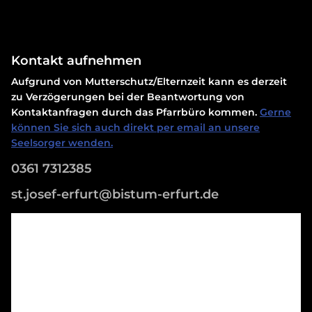
Kontakt aufnehmen
Aufgrund von Mutterschutz/Elternzeit kann es derzeit
zu Verzögerungen bei der Beantwortung von
Kontaktanfragen durch das Pfarrbüro kommen.
Gerne
können Sie sich auch direkt per email an unsere
Seelsorger wenden.
0361 7312385
st.josef-erfurt@bistum-erfurt.de