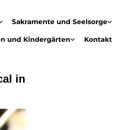
Sakramente und Seelsorge
en und Kindergärten
Kontakt
al in