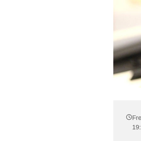
Fre
19