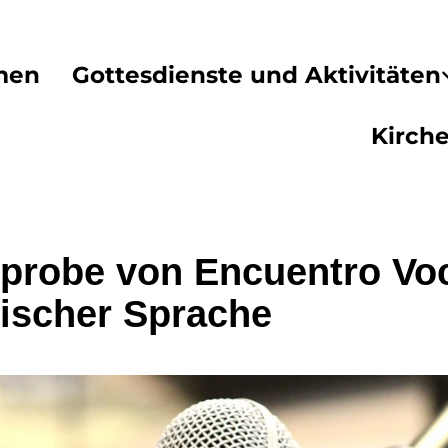
men
Gottesdienste und Aktivitäten
Kirch
probe von Encuentro Voc
ischer Sprache