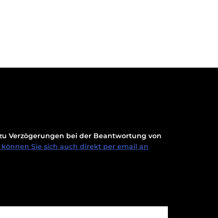
t zu Verzögerungen bei der Beantwortung von
können Sie sich auch direkt per email an