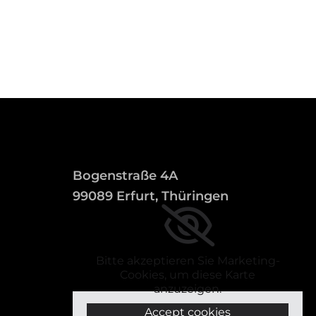
Bogenstraße 4A
99089 Erfurt, Thüringen
Bitte akzeptieren Sie Marketing-
Cookies, um diese Karte
anzuzeigen.
Accept cookies