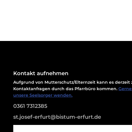
Kontakt aufnehmen
Aufgrund von Mutterschutz/Elternzeit kann es derzei
Kontaktanfragen durch das Pfarrbüro kommen.
Gerne 
unsere Seelsorger wenden.
0361 7312385
st.josef-erfurt@bistum-erfurt.de