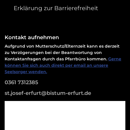
Erklärung zur Barrierefreiheit
Kontakt aufnehmen
Aufgrund von Mutterschutz/Elternzeit kann es derzeit
zu Verzögerungen bei der Beantwortung von
Kontaktanfragen durch das Pfarrbüro kommen.
Gerne
können Sie sich auch direkt per email an unsere
Seelsorger wenden.
0361 7312385
st.josef-erfurt@bistum-erfurt.de