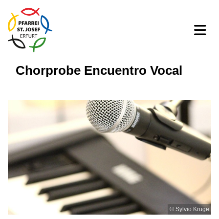
Chorprobe Encuentro Vocal
© Sylvio Krüge