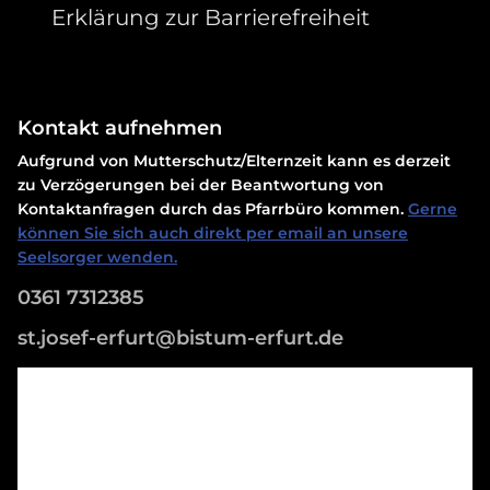
Erklärung zur Barrierefreiheit
Kontakt aufnehmen
Aufgrund von Mutterschutz/Elternzeit kann es derzeit
zu Verzögerungen bei der Beantwortung von
Kontaktanfragen durch das Pfarrbüro kommen.
Gerne
können Sie sich auch direkt per email an unsere
Seelsorger wenden.
0361 7312385
st.josef-erfurt@bistum-erfurt.de