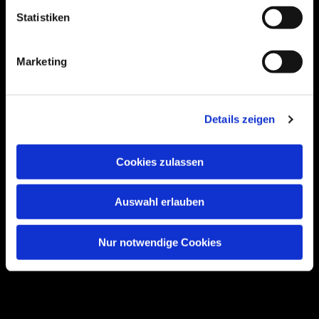
Statistiken
Bogenstraße 4A
Marketing
99089 Erfurt, Thüringen
Details zeigen
Bitte akzeptieren Sie Marketing-Cookies,
um diese Karte anzuzeigen.
Cookies zulassen
Accept cookies
Auswahl erlauben
Nur notwendige Cookies